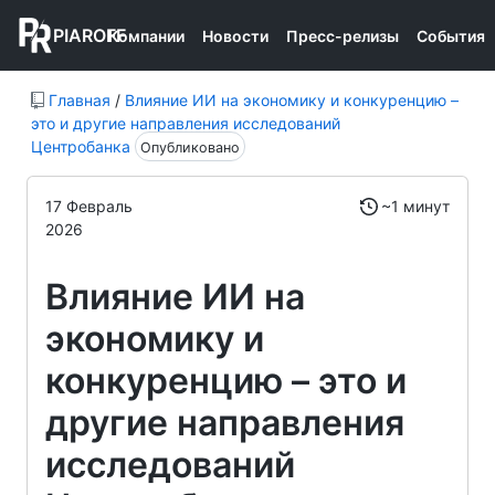
PIAROFF
Компании
Новости
Пресс-релизы
События
Главная
/
Влияние ИИ на экономику и конкуренцию –
это и другие направления исследований
Центробанка
Опубликовано
17 Февраль
~1 минут
2026
Влияние ИИ на
экономику и
конкуренцию – это и
другие направления
исследований