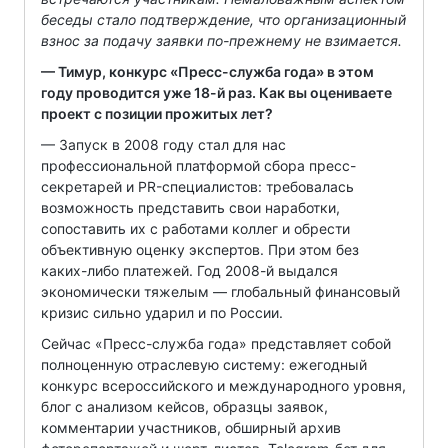
беседы стало подтверждение, что организационный
взнос за подачу заявки по-прежнему не взимается.
— Тимур, конкурс «Пресс-служба года» в этом
году проводится уже 18-й раз. Как вы оцениваете
проект с позиции прожитых лет?
— Запуск в 2008 году стал для нас
профессиональной платформой сбора пресс-
секретарей и PR-специалистов: требовалась
возможность представить свои наработки,
сопоставить их с работами коллег и обрести
объективную оценку экспертов. При этом без
каких-либо платежей. Год 2008-й выдался
экономически тяжелым — глобальный финансовый
кризис сильно ударил и по России.
Сейчас «Пресс-служба года» представляет собой
полноценную отраслевую систему: ежегодный
конкурс всероссийского и международного уровня,
блог с анализом кейсов, образцы заявок,
комментарии участников, обширный архив