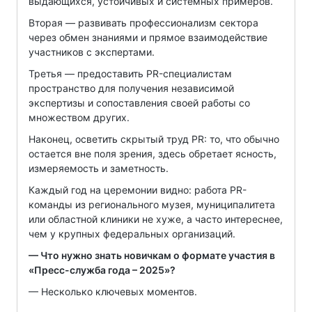
выдающихся, устойчивых и системных примеров.
Вторая — развивать профессионализм сектора
через обмен знаниями и прямое взаимодействие
участников с экспертами.
Третья — предоставить PR-специалистам
пространство для получения независимой
экспертизы и сопоставления своей работы со
множеством других.
Наконец, осветить скрытый труд PR: то, что обычно
остается вне поля зрения, здесь обретает ясность,
измеряемость и заметность.
Каждый год на церемонии видно: работа PR-
команды из регионального музея, муниципалитета
или областной клиники не хуже, а часто интереснее,
чем у крупных федеральных организаций.
— Что нужно знать новичкам о формате участия в
«Пресс-служба года – 2025»?
— Несколько ключевых моментов.