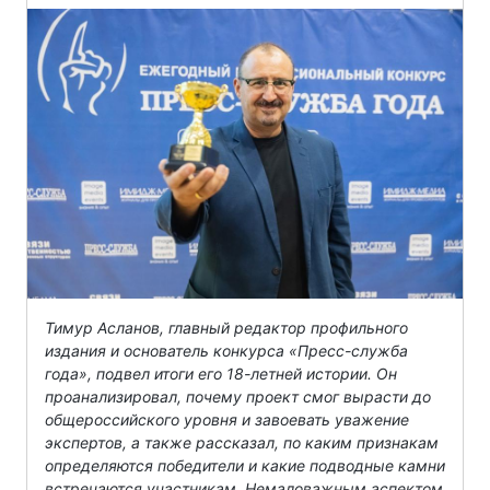
Тимур Асланов, главный редактор профильного
издания и основатель конкурса «Пресс-служба
года», подвел итоги его 18-летней истории. Он
проанализировал, почему проект смог вырасти до
общероссийского уровня и завоевать уважение
экспертов, а также рассказал, по каким признакам
определяются победители и какие подводные камни
встречаются участникам. Немаловажным аспектом