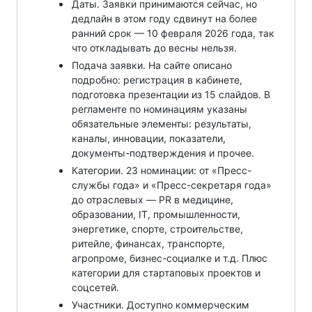
Даты. Заявки принимаются сейчас, но
дедлайн в этом году сдвинут на более
ранний срок — 10 февраля 2026 года, так
что откладывать до весны нельзя.
Подача заявки. На сайте описано
подробно: регистрация в кабинете,
подготовка презентации из 15 слайдов. В
регламенте по номинациям указаны
обязательные элементы: результаты,
каналы, инновации, показатели,
документы-подтверждения и прочее.
Категории. 23 номинации: от «Пресс-
службы года» и «Пресс-секретаря года»
до отраслевых — PR в медицине,
образовании, IT, промышленности,
энергетике, спорте, строительстве,
ритейле, финансах, транспорте,
агропроме, бизнес-социалке и т.д. Плюс
категории для стартаповых проектов и
соцсетей.
Участники. Доступно коммерческим