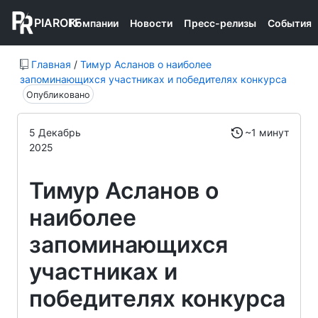
PIAROFF
Компании
Новости
Пресс-релизы
События
Главная
/
Тимур Асланов о наиболее
запоминающихся участниках и победителях конкурса
Опубликовано
5 Декабрь
~1 минут
2025
Тимур Асланов о
наиболее
запоминающихся
участниках и
победителях конкурса