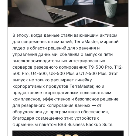
В эпоху, когда данные стали важнейшим активом
для современных компаний, TerraMaster, мировой
лидер в области решений для хранения и
управления данными, объявила о выпуске пяти
высокопроизводительных интегрированных
серверов резервного копирования: T9-500 Pro, T12-
500 Pro, U4-500, U8-500 Plus и U12-500 Plus. Этот
выпуск не только расширяет линейку
корпоративных продуктов TerraMaster, но и
предоставляет корпоративным пользователям
комплексное, эффективное и безопасное решение
для резервного копирования данных — от
оборудования до программного обеспечения, —
благодаря совмещению этих устройств с
фирменным пакетом BBS Business Backup Suite.