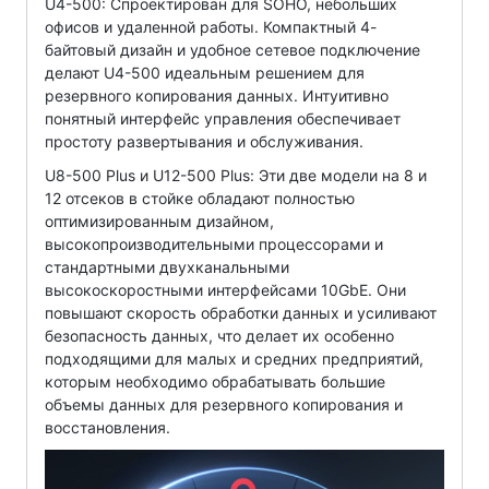
U4-500: Спроектирован для SOHO, небольших
офисов и удаленной работы. Компактный 4-
байтовый дизайн и удобное сетевое подключение
делают U4-500 идеальным решением для
резервного копирования данных. Интуитивно
понятный интерфейс управления обеспечивает
простоту развертывания и обслуживания.
U8-500 Plus и U12-500 Plus: Эти две модели на 8 и
12 отсеков в стойке обладают полностью
оптимизированным дизайном,
высокопроизводительными процессорами и
стандартными двухканальными
высокоскоростными интерфейсами 10GbE. Они
повышают скорость обработки данных и усиливают
безопасность данных, что делает их особенно
подходящими для малых и средних предприятий,
которым необходимо обрабатывать большие
объемы данных для резервного копирования и
восстановления.