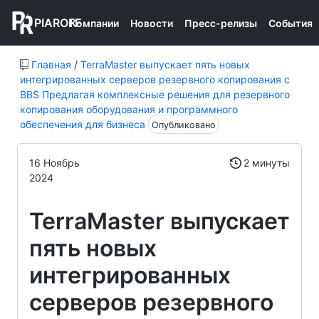
PIAROFF
Компании
Новости
Пресс-релизы
События
Главная
/
TerraMaster выпускает пять новых
интегрированных серверов резервного копирования с
BBS Предлагая комплексные решения для резервного
копирования оборудования и программного
обеспечения для бизнеса
Опубликовано
16 Ноябрь
2 минуты
2024
TerraMaster выпускает
пять новых
интегрированных
серверов резервного