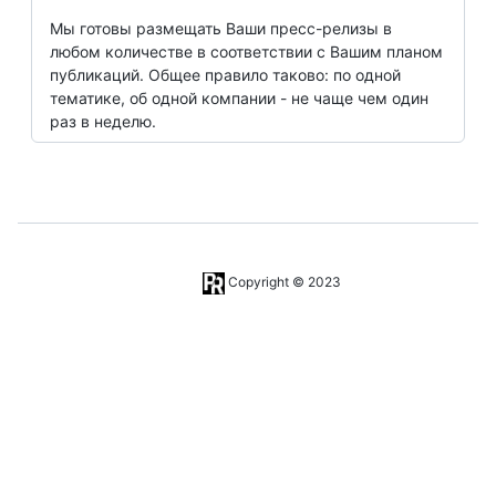
Мы готовы размещать Ваши пресс-релизы в
любом количестве в соответствии с Вашим планом
публикаций. Общее правило таково: по одной
тематике, об одной компании - не чаще чем один
раз в неделю.
Copyright © 2023