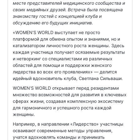
месте представителей медицинского сообщества и
своих медийных друзей. Встреча была посвящена
знакомству гостей с концепцией клуба и
обсуждению его будущих инициатив.
«WOMEN’S WORLD выступает не просто
платформой для обмена опытом и знаниями, но и
катализатором личностного роста женщины. Здесь
каждая участница получает осязаемые результаты
и нетворкинг со специалистами из различных
областей для помощи и поддержки женского
лидерства во всех его проявлениях» — делится
идейный вдохновитель клуба, Светлана Сильваши.
WOMEN’S WORLD открывает перед резидентами
множество возможностей для развития в ключевых
сферах жизни, создавая комплексную экосистему
для гармоничного и успешного роста каждой
женщины.
Например, в направлении «Лидерство» участницы
осваивают современные методы управления,
учатся вдохновлять команды и принимать