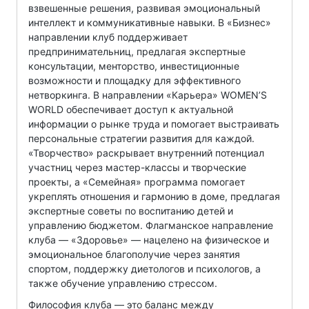
взвешенные решения, развивая эмоциональный
интеллект и коммуникативные навыки. В «Бизнес»
направлении клуб поддерживает
предпринимательниц, предлагая экспертные
консультации, менторство, инвестиционные
возможности и площадку для эффективного
нетворкинга. В направлении «Карьера» WOMEN’S
WORLD обеспечивает доступ к актуальной
информации о рынке труда и помогает выстраивать
персональные стратегии развития для каждой.
«Творчество» раскрывает внутренний потенциал
участниц через мастер-классы и творческие
проекты, а «Семейная» программа помогает
укреплять отношения и гармонию в доме, предлагая
экспертные советы по воспитанию детей и
управлению бюджетом. Флагманское направление
клуба — «Здоровье» — нацелено на физическое и
эмоциональное благополучие через занятия
спортом, поддержку диетологов и психологов, а
также обучение управлению стрессом.
Философия клуба — это баланс между