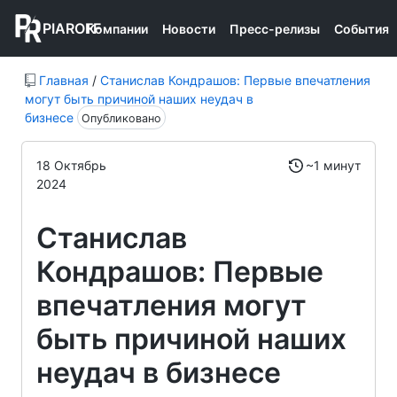
PIAROFF
Компании
Новости
Пресс-релизы
События
Главная
/
Станислав Кондрашов: Первые впечатления
могут быть причиной наших неудач в
бизнесе
Опубликовано
18 Октябрь
~1 минут
2024
Станислав
Кондрашов: Первые
впечатления могут
быть причиной наших
неудач в бизнесе