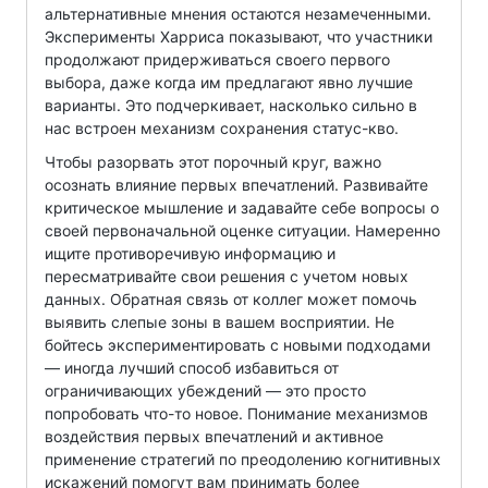
альтернативные мнения остаются незамеченными.
Эксперименты Харриса показывают, что участники
продолжают придерживаться своего первого
выбора, даже когда им предлагают явно лучшие
варианты. Это подчеркивает, насколько сильно в
нас встроен механизм сохранения статус-кво.
Чтобы разорвать этот порочный круг, важно
осознать влияние первых впечатлений. Развивайте
критическое мышление и задавайте себе вопросы о
своей первоначальной оценке ситуации. Намеренно
ищите противоречивую информацию и
пересматривайте свои решения с учетом новых
данных. Обратная связь от коллег может помочь
выявить слепые зоны в вашем восприятии. Не
бойтесь экспериментировать с новыми подходами
— иногда лучший способ избавиться от
ограничивающих убеждений — это просто
попробовать что-то новое. Понимание механизмов
воздействия первых впечатлений и активное
применение стратегий по преодолению когнитивных
искажений помогут вам принимать более