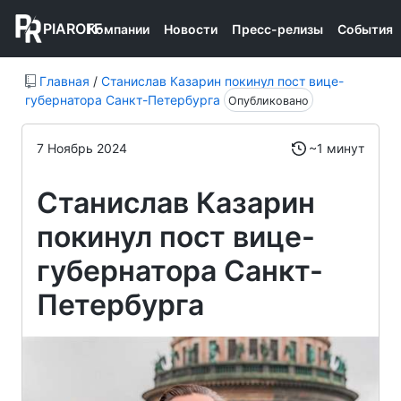
PIAROFF
Компании
Новости
Пресс-релизы
События
Главная
/
Станислав Казарин покинул пост вице-
губернатора Санкт-Петербурга
Опубликовано
7 Ноябрь 2024
~1 минут
Станислав Казарин
покинул пост вице-
губернатора Санкт-
Петербурга