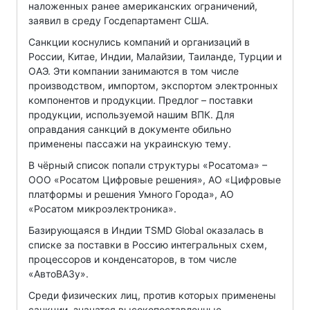
наложенных ранее американских ограничений,
заявил в среду Госдепартамент США.
Санкции коснулись компаний и организаций в
России, Китае, Индии, Малайзии, Таиланде, Турции и
ОАЭ. Эти компании занимаются в том числе
производством, импортом, экспортом электронных
компонентов и продукции. Предлог – поставки
продукции, используемой нашим ВПК. Для
оправдания санкций в документе обильно
применены пассажи на украинскую тему.
В чёрный список попали структуры «Росатома» –
ООО «Росатом Цифровые решения», АО «Цифровые
платформы и решения Умного Города», AO
«Росатом микроэлектроника».
Базирующаяся в Индии TSMD Global оказалась в
списке за поставки в Россию интегральных схем,
процессоров и конденсаторов, в том числе
«АвтоВАЗу».
Среди физических лиц, против которых применены
санкции, значатся высокопоставленные