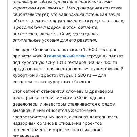
реализации гибких проектов с оригинальными
курортными решениями. Международная практика
свидетельствует, что наибольший потенциал такие
объекты демонстрируют именно в курортных зонах,
и российским лидером в этом сегменте,
объективно, является Сочи, где созданы
оптимальные условия для его развития.
Площадь Сочи составляет около 17 600 гектаров,
при этом новый
генеральный план
города выделяет
под курортную зону 1013 гектаров. Из них 130 га
предназначены для восстановления существующей
курортной инфраструктуры, а 200 га — для
создания новых курортных объектов.
Этот сегмент становится ключевым драйвером
роста рынка недвижимости в Сочи, однако
девелоперы и инвесторы сталкиваются с рядом
вызовов. К ним относятся ужесточение
градостроительных норм, активная деятельность
надзорных органов в отношении проектов
редевелопмента и строгие экологические
ограничения.