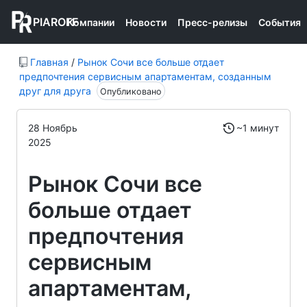
PIAROFF
Компании
Новости
Пресс-релизы
События
Главная
/
Рынок Сочи все больше отдает
предпочтения сервисным апартаментам, созданным
друг для друга
Опубликовано
28 Ноябрь
~1 минут
2025
Рынок Сочи все
больше отдает
предпочтения
сервисным
апартаментам,