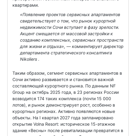
квартирами.
«Появление проектов сервисных апартаментов
свидетельствует о том, что рынок курортной
недвижимости Сочи вступает в фазу зрелости.
Акцент смещается от массовой застройки к
созданию комплексных, сервисных пространств
для жизни и отдыха», — комментирует директор
департамента стратегического консалтинга
Nikoliers .
Таким образом, сегмент сервисных апартаментов в
Сочи активно развивается и становится важной
составляющей курортного рынка. По данным NF
Group на октябрь 2025 года, в 23 регионах России
возводится 174 таких комплекса (почти 15 000
лотов), и рынок демонстрирует рост, особенно в
курортных регионах. Активно появляются новые
объекты. На I квартал 2027 года запланировано
открытие Volna Resort: историческое 15-этажное
здание «Весны» после ревитализации превратится в