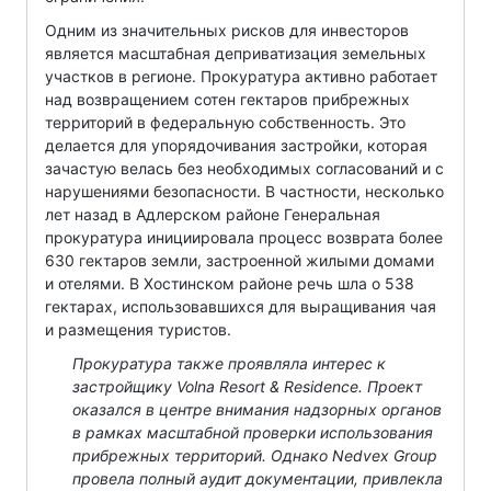
Одним из значительных рисков для инвесторов
является масштабная деприватизация земельных
участков в регионе. Прокуратура активно работает
над возвращением сотен гектаров прибрежных
территорий в федеральную собственность. Это
делается для упорядочивания застройки, которая
зачастую велась без необходимых согласований и с
нарушениями безопасности. В частности, несколько
лет назад в Адлерском районе Генеральная
прокуратура инициировала процесс возврата более
630 гектаров земли, застроенной жилыми домами
и отелями. В Хостинском районе речь шла о 538
гектарах, использовавшихся для выращивания чая
и размещения туристов.
Прокуратура также проявляла интерес к
застройщику Volna Resort & Residence. Проект
оказался в центре внимания надзорных органов
в рамках масштабной проверки использования
прибрежных территорий. Однако Nedvex Group
провела полный аудит документации, привлекла