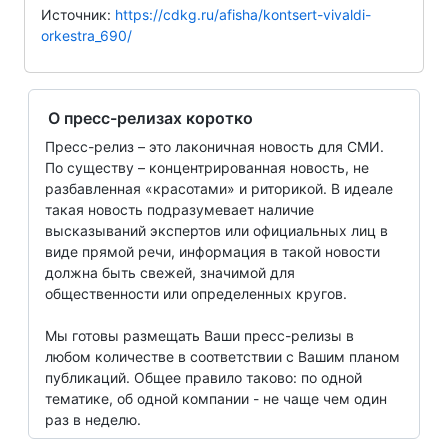
Источник:
https://cdkg.ru/afisha/kontsert-vivaldi-
orkestra_690/
О пресс-релизах коротко
Пресс-релиз – это лаконичная новость для СМИ.
По существу – концентрированная новость, не
разбавленная «красотами» и риторикой. В идеале
такая новость подразумевает наличие
высказываний экспертов или официальных лиц в
виде прямой речи, информация в такой новости
должна быть свежей, значимой для
общественности или определенных кругов.
Мы готовы размещать Ваши пресс-релизы в
любом количестве в соответствии с Вашим планом
публикаций. Общее правило таково: по одной
тематике, об одной компании - не чаще чем один
раз в неделю.