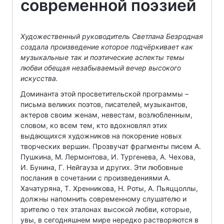
современной поэзией
Художественный руководитель Светлана Безродная
создала произведение которое подчёркивает как
музыкальные так и поэтические аспекты темы
любви обещая незабываемый вечер высокого
искусства.
Доминанта этой просветительской программы –
письма великих поэтов, писателей, музыкантов,
актеров своим женам, невестам, возлюбленным,
словом, ко всем тем, кто вдохновлял этих
выдающихся художников на покорение новых
творческих вершин. Прозвучат фрагменты писем А.
Пушкина, М. Лермонтова, И. Тургенева, А. Чехова,
И. Бунина, Г. Нейгауза и других. Эти любовные
послания в сочетании с произведениями А.
Хачатуряна, Т. Хренникова, Н. Роты, А. Пьяццоллы,
должны напомнить современному слушателю и
зрителю о тех эталонах высокой любви, которые,
увы, в сегодняшнем мире нередко растворяются в