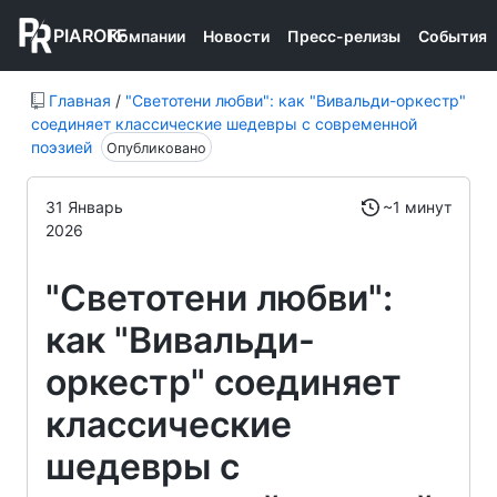
PIAROFF
Компании
Новости
Пресс-релизы
События
Главная
/
"Светотени любви": как "Вивальди-оркестр"
соединяет классические шедевры с современной
поэзией
Опубликовано
31 Январь
~1 минут
2026
"Светотени любви":
как "Вивальди-
оркестр" соединяет
классические
шедевры с