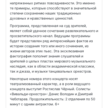
напряженных ритмах повседневности. Это именно
те примеры, которые способствуют в значительной
степени сохранению наших традиционных
духовных и нравственных ценностей.
Программа, представленная на суд зрителей,
являет собой удачное сочетание развлекательного и
просветительского начал. Ведущим программы
будет представлен ряд интереснейших фактов из
истории создания того или иного сочинения, из
жизни авторов этих пьес. Эта эксклюзивная
фактография пополнит знания слушателей и
зрителей о целых пластах мирового музыкального
наследия, как в области академической классики,
так и джаза, и музыки танцевальных оркестров.
Некоторые номера этого концерта носят
театрализованный характер, а в роли ведущего
концерта выступит Ростислав Чёрный. Солисты
«Вивальди-оркестра»: Денис Володин и Дмитрий
Чеботарев. Продолжительность: 2 отделения по 50
минут с одним антрактом. 6+