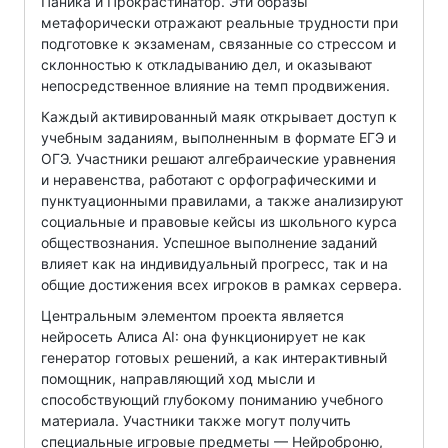
Паника и Прокрастинатор. Эти образы
метафорически отражают реальные трудности при
подготовке к экзаменам, связанные со стрессом и
склонностью к откладыванию дел, и оказывают
непосредственное влияние на темп продвижения.
Каждый активированный маяк открывает доступ к
учебным заданиям, выполненным в формате ЕГЭ и
ОГЭ. Участники решают алгебраические уравнения
и неравенства, работают с орфографическими и
пунктуационными правилами, а также анализируют
социальные и правовые кейсы из школьного курса
обществознания. Успешное выполнение заданий
влияет как на индивидуальный прогресс, так и на
общие достижения всех игроков в рамках сервера.
Центральным элементом проекта является
нейросеть Алиса AI: она функционирует не как
генератор готовых решений, а как интерактивный
помощник, направляющий ход мысли и
способствующий глубокому пониманию учебного
материала. Участники также могут получить
специальные игровые предметы — Нейроброню,