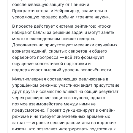
обеспечивающую защиту от Паники и
Прокрастинатора, и Нейрокирку, значительно
ускоряющую процесс добычи «гранита науки».
В проекте действует система рейтингов: игроки
набирают баллы за решение задач и могут занять
место в еженедельном списке лидеров.
Дополнительно присутствуют механики случайных
вознаграждений, скрытых секретов и общего
серверного прогресса — всё это формирует
ощущение коллективной подготовки и
поддерживает высокий уровень вовлечённости.
Мультиплеерная составляющая реализована в
упрощённом режиме: участники видят присутствие
друг друга и совместно влияют на общий результат
через расширение защитного купола, однако
прямое взаимодействие между ними не
предусмотрено. Проект функционирует в онлайн-
режиме и не требует значительных временных
затрат — игровые сессии рассчитаны на короткие
визиты, что позволяет интегрировать подготовку к