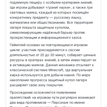
подземную пещеру с особыми кратерами знаний,
где игроки добывают «гранит науки», а также три
световых маяка, каждый из которых посвящён
конкретному предмету — русскому языку,
математике или обществознанию. Вся территория
лагеря покрыта защитным куполом,
символизирующим надёжный барьер против
прокрастинации и информационного хаоса.
Геймплей основан на повторяющемся игровом
цикле: участник присоединяется к сессии
длительностью от 20 до 30 минут, собирает ценные
ресурсы в кратерах знаний, а затем инвестирует их
в активацию маяков. Данная механика отсылает к
классической системе Minecraft, где виртуальная
кирка используется для добычи камня. По мере
накопления прогресса защитный купол лагеря
расширяет свою зону покрытия.
Прохождение осложняется появлением
препятствий: на игровом пути регулярно возникают
два вида противников — Персонаж по имени