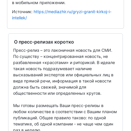
в мобильном приложении.
Источник:
https://mediazhir.ru/gryzi-granit-kirkoj-i-
intellek/
О пресс-релизах коротко
Пресс-релиз – это лаконичная новость для СМИ.
По существу – концентрированная новость, не
разбавленная «красотами» и риторикой. В идеале
такая новость подразумевает наличие
высказываний экспертов или официальных лиц в
виде прямой речи, информация в такой новости
должна быть свежей, значимой для
общественности или определенных кругов.
Мы готовы размещать Ваши пресс-релизы в
любом количестве в соответствии с Вашим планом
публикаций. Общее правило таково: по одной
тематике, об одной компании - не чаще чем один
раз в неделю.