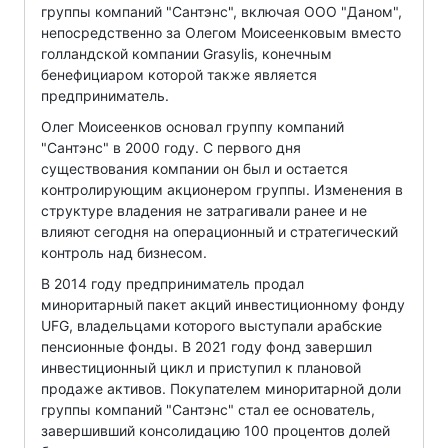
группы компаний "Сантэнс", включая ООО "Даном",
непосредственно за Олегом Моисеенковым вместо
голландской компании Grasylis, конечным
бенефициаром которой также является
предприниматель.
Олег Моисеенков основал группу компаний
"Сантэнс" в 2000 году. С первого дня
существования компании он был и остается
контролирующим акционером группы. Изменения в
структуре владения не затрагивали ранее и не
влияют сегодня на операционный и стратегический
контроль над бизнесом.
В 2014 году предприниматель продал
миноритарный пакет акций инвестиционному фонду
UFG, владельцами которого выступали арабские
пенсионные фонды. В 2021 году фонд завершил
инвестиционный цикл и приступил к плановой
продаже активов. Покупателем миноритарной доли
группы компаний "Сантэнс" стал ее основатель,
завершивший консолидацию 100 процентов долей