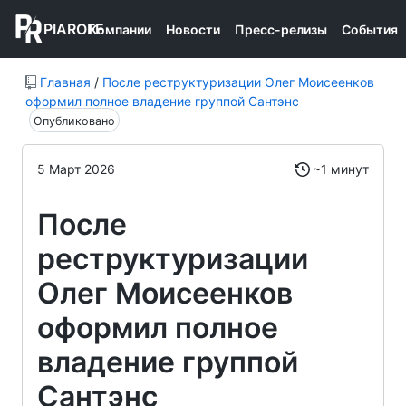
PIAROFF
Компании
Новости
Пресс-релизы
События
Главная
/
После реструктуризации Олег Моисеенков
оформил полное владение группой Сантэнс
Опубликовано
5 Март 2026
~1 минут
После
реструктуризации
Олег Моисеенков
оформил полное
владение группой
Сантэнс