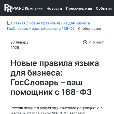
PIAROFF
Компании
Новости
Пресс-релизы
События
Главная
/
Новые правила языка для бизнеса:
ГосСловарь – ваш помощник с 168-ФЗ
Опубликовано
20 Январь
~1 минут
2026
Новые правила языка
для бизнеса:
ГосСловарь – ваш
помощник с 168-ФЗ
Россия входит в новую эру языковой регуляции: с 1
марта 2026 года закон №168-ФЗ запретит