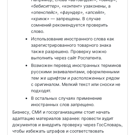
«бебиситтер», «контент»
узаконены, а
«опенспейс», «фаундер», «апсейл»,
«кринж»
— запрещены. В случае
сомнений рекомендуется проверить
слово.
Использование иностранного слова как
зарегистрированного товарного знака
также разрешено. Проверку можно
выполнить через сайт Роспатента.
Возможен перевод иностранных терминов
русскими эквивалентами, оформленными
тем же шрифтом и расположенных рядом
с оригиналом. Мелкий текст или сноски не
подходят.
В остальных случаях применение
иностранных слов
запрещено.
Бизнесу, СМИ и госорганизациям стоит начать
адаптацию материалов заранее: провести аудит
документов и внедрить проверку через ГосСловарь,
чтобы избежать штрафов и соответствовать