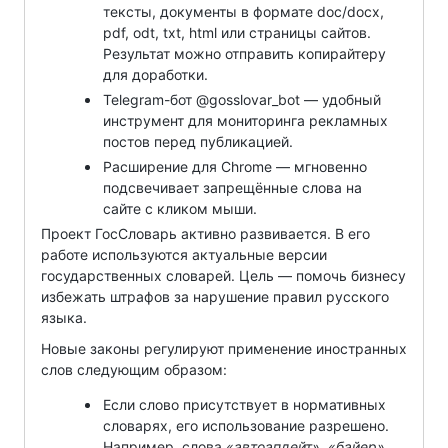
тексты, документы в формате doc/docx,
pdf, odt, txt, html или страницы сайтов.
Результат можно отправить копирайтеру
для доработки.
Telegram-бот @gosslovar_bot — удобный
инструмент для мониторинга рекламных
постов перед публикацией.
Расширение для Chrome — мгновенно
подсвечивает запрещённые слова на
сайте с кликом мыши.
Проект ГосСловарь активно развивается. В его
работе используются актуальные версии
государственных словарей. Цель — помочь бизнесу
избежать штрафов за нарушение правил русского
языка.
Новые законы регулируют применение иностранных
слов следующим образом:
Если слово присутствует в нормативных
словарях, его использование разрешено.
Например, слова
«автоапдейт», «байер»,