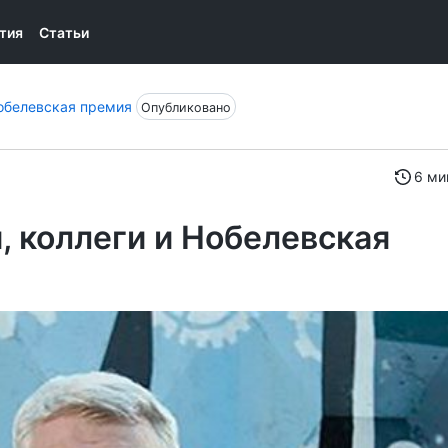
тия
Статьи
Нобелевская премия
Опубликовано
6 ми
и, коллеги и Нобелевская