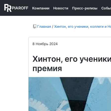
PIAROFF
Компании
Новости
Пресс-релизы
Собы
Главная
/
Хинтон, его ученики, коллеги и 
8 Ноябрь 2024
Хинтон, его ученик
премия