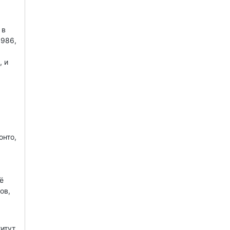
 в
1986,
, и
онто,
ё
ов,
титут