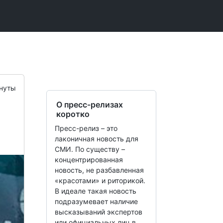
нуты
О пресс-релизах
коротко
Пресс-релиз – это
лаконичная новость для
СМИ. По существу –
концентрированная
новость, не разбавленная
«красотами» и риторикой.
В идеале такая новость
подразумевает наличие
высказываний экспертов
или официальных лиц в