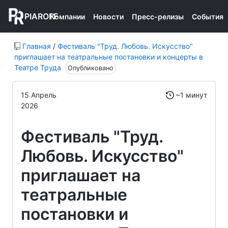
PIAROFF
Компании
Новости
Пресс-релизы
События
Главная
/
Фестиваль "Труд. Любовь. Искусство"
приглашает на театральные постановки и концерты в
Театре Труда
Опубликовано
15 Апрель
~1 минут
2026
Фестиваль "Труд.
Любовь. Искусство"
приглашает на
театральные
постановки и