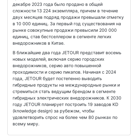
декабре 2023 года было продано в общей
сложности 13 224 экземпляра, причем в течение
двух месяцев подряд продажи превышали отметку
в 10 000 единиц. За первый год существования на
рынке совокупные продажи превысили 200 000
единиц, став бестселлером в сегменте легких
внедорожников в Китае.
В ближайшие два года JETOUR представит восемь
новых моделей, включая серию городских
внедорожников, серию авто повышенной
проходимости и серию пикапов. Начиная с 2024
года, JETOUR будет постепенно выводить
гибридные продукты на международные рынки и
стремиться стать ведущим брендом в сегменте
гибридных электрических внедорожников. К 2030
году JETOUR планирует построить 19 заводов KD
(knowledge design) за рубежом, чтобы
удовлетворить спрос на более чем 80 рынках по
всему миру.