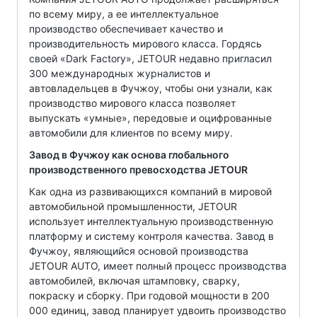
по всему миру, а ее интеллектуальное
производство обеспечивает качество и
производительность мирового класса. Гордясь
своей «Dark Factory», JETOUR недавно пригласил
300 международных журналистов и
автовладельцев в Фучжоу, чтобы они узнали, как
производство мирового класса позволяет
выпускать «умные», передовые и оцифрованные
автомобили для клиентов по всему миру.
Завод в Фучжоу как основа глобального
производственного превосходства JETOUR
Как одна из развивающихся компаний в мировой
автомобильной промышленности, JETOUR
использует интеллектуальную производственную
платформу и систему контроля качества. Завод в
Фучжоу, являющийся основой производства
JETOUR AUTO, имеет полный процесс производства
автомобилей, включая штамповку, сварку,
покраску и сборку. При годовой мощности в 200
000 единиц, завод планирует удвоить производство