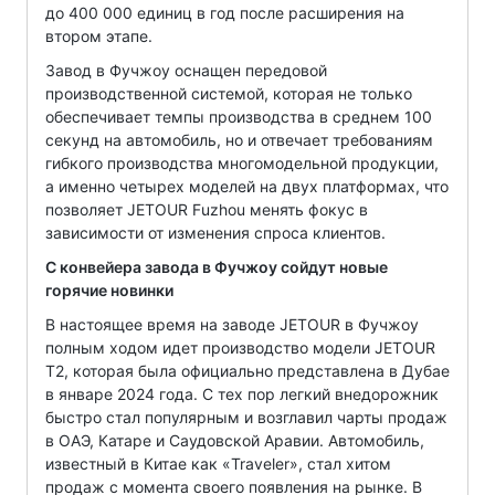
до 400 000 единиц в год после расширения на
втором этапе.
Завод в Фучжоу оснащен передовой
производственной системой, которая не только
обеспечивает темпы производства в среднем 100
секунд на автомобиль, но и отвечает требованиям
гибкого производства многомодельной продукции,
а именно четырех моделей на двух платформах, что
позволяет JETOUR Fuzhou менять фокус в
зависимости от изменения спроса клиентов.
С конвейера завода в Фучжоу сойдут новые
горячие новинки
В настоящее время на заводе JETOUR в Фучжоу
полным ходом идет производство модели JETOUR
T2, которая была официально представлена в Дубае
в январе 2024 года. С тех пор легкий внедорожник
быстро стал популярным и возглавил чарты продаж
в ОАЭ, Катаре и Саудовской Аравии. Автомобиль,
известный в Китае как «Traveler», стал хитом
продаж с момента своего появления на рынке. В