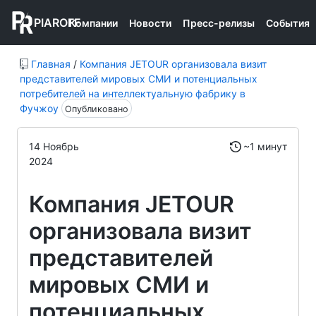
PIAROFF
Компании
Новости
Пресс-релизы
События
Главная
/
Компания JETOUR организовала визит
представителей мировых СМИ и потенциальных
потребителей на интеллектуальную фабрику в
Фучжоу
Опубликовано
14 Ноябрь
~1 минут
2024
Компания JETOUR
организовала визит
представителей
мировых СМИ и
потенциальных