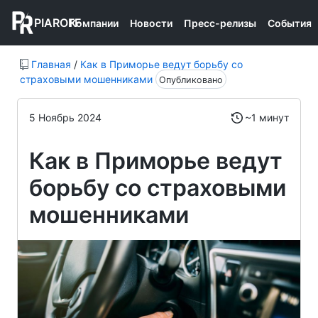
PIAROFF
Компании
Новости
Пресс-релизы
События
Главная
/
Как в Приморье ведут борьбу со
страховыми мошенниками
Опубликовано
5 Ноябрь 2024
~1 минут
Как в Приморье ведут
борьбу со страховыми
мошенниками