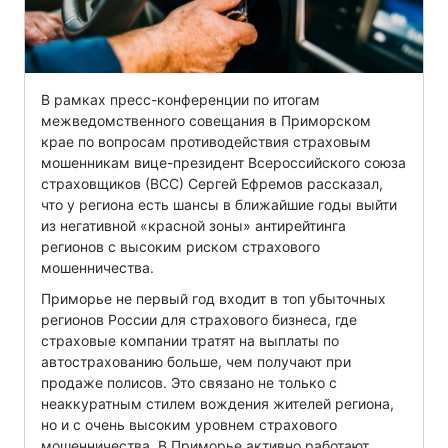
В рамках пресс-конференции по итогам
межведомственного совещания в Приморском
крае по вопросам противодействия страховым
мошенникам вице-президент Всероссийского союза
страховщиков (ВСС) Сергей Ефремов рассказал,
что у региона есть шансы в ближайшие годы выйти
из негативной «красной зоны» антирейтинга
регионов с высоким риском страхового
мошенничества.
Приморье не первый год входит в топ убыточных
регионов России для страхового бизнеса, где
страховые компании тратят на выплаты по
автострахованию больше, чем получают при
продаже полисов. Это связано не только с
неаккуратным стилем вождения жителей региона,
но и с очень высоким уровнем страхового
мошенничества. В Приморье активно работают