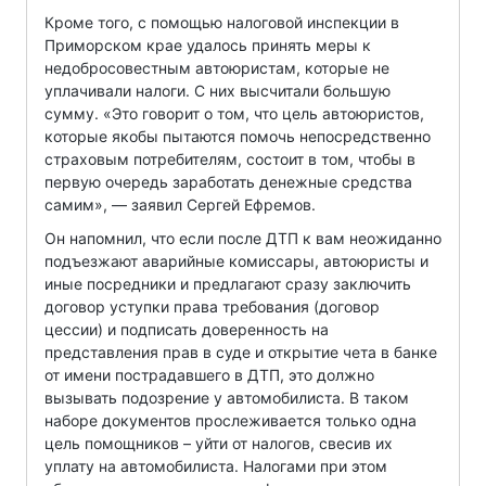
Кроме того, с помощью налоговой инспекции в
Приморском крае удалось принять меры к
недобросовестным автоюристам, которые не
уплачивали налоги. С них высчитали большую
сумму. «Это говорит о том, что цель автоюристов,
которые якобы пытаются помочь непосредственно
страховым потребителям, состоит в том, чтобы в
первую очередь заработать денежные средства
самим», — заявил Сергей Ефремов.
Он напомнил, что если после ДТП к вам неожиданно
подъезжают аварийные комиссары, автоюристы и
иные посредники и предлагают сразу заключить
договор уступки права требования (договор
цессии) и подписать доверенность на
представления прав в суде и открытие чета в банке
от имени пострадавшего в ДТП, это должно
вызывать подозрение у автомобилиста. В таком
наборе документов прослеживается только одна
цель помощников – уйти от налогов, свесив их
уплату на автомобилиста. Налогами при этом