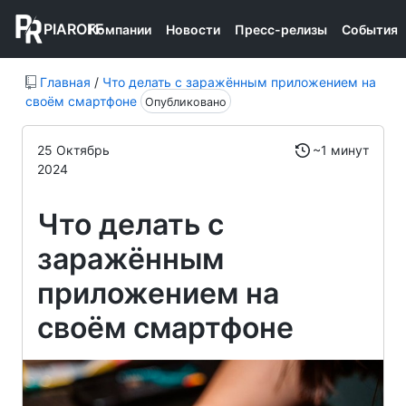
PIAROFF
Компании
Новости
Пресс-релизы
События
Главная
/
Что делать с заражённым приложением на
своём смартфоне
Опубликовано
25 Октябрь
~1 минут
2024
Что делать с
заражённым
приложением на
своём смартфоне