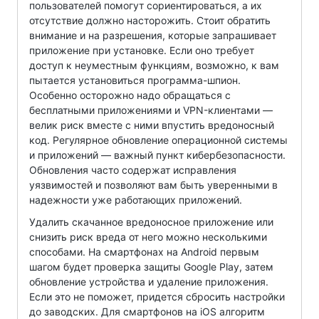
пользователей помогут сориентироваться, а их
отсутствие должно насторожить. Стоит обратить
внимание и на разрешения, которые запрашивает
приложение при установке. Если оно требует
доступ к неуместным функциям, возможно, к вам
пытается установиться программа-шпион.
Особенно осторожно надо обращаться с
бесплатными приложениями и VPN-клиентами —
велик риск вместе с ними впустить вредоносный
код. Регулярное обновление операционной системы
и приложений — важный пункт кибербезопасности.
Обновления часто содержат исправления
уязвимостей и позволяют вам быть уверенными в
надежности уже работающих приложений.
Удалить скачанное вредоносное приложение или
снизить риск вреда от него можно несколькими
способами. На смартфонах на Android первым
шагом будет проверка защиты Google Play, затем
обновление устройства и удаление приложения.
Если это не поможет, придется сбросить настройки
до заводских. Для смартфонов на iOS алгоритм