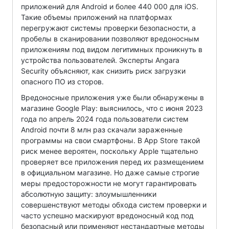
приложений для Android и более 440 000 для iOS.
Такие объемы приложений на платформах
перегружают системы проверки безопасности, а
пробелы в сканировании позволяют вредоносным
приложениям под видом легитимных проникнуть в
устройства пользователей. Эксперты Angara
Security объясняют, как снизить риск загрузки
опасного ПО из сторов.
Вредоносные приложения уже были обнаружены в
магазине Google Play: выяснилось, что с июня 2023
года по апрель 2024 года пользователи систем
Android почти 8 млн раз скачали зараженные
программы на свои смартфоны. В App Store такой
риск менее вероятен, поскольку Apple тщательно
проверяет все приложения перед их размещением
в официальном магазине. Но даже самые строгие
меры предосторожности не могут гарантировать
абсолютную защиту: злоумышленники
совершенствуют методы обхода систем проверки и
часто успешно маскируют вредоносный код под
безопасный или применяют нестандартные методы