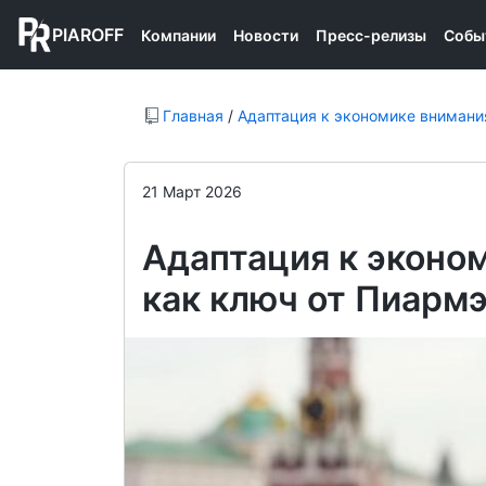
PIAROFF
Компании
Новости
Пресс-релизы
Собы
Главная
/
Адаптация к экономике внимани
21 Март 2026
Адаптация к эконо
как ключ от Пиарм