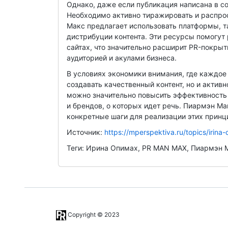
Однако, даже если публикация написана в с
Необходимо активно тиражировать и распрост
Макс предлагает использовать платформы, т
дистрибуции контента. Эти ресурсы помогут
сайтах, что значительно расширит PR-покрыт
аудиторией и акулами бизнеса.
В условиях экономики внимания, где каждое
создавать качественный контент, но и актив
можно значительно повысить эффективность
и брендов, о которых идет речь. Пиармэн М
конкретные шаги для реализации этих принц
Источник:
https://mperspektiva.ru/topics/irin
Теги: Ирина Опимах, PR MAN MAX, Пиармэн 
Copyright © 2023