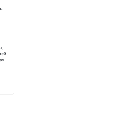
ь.
я
х
ы,
тей
ая