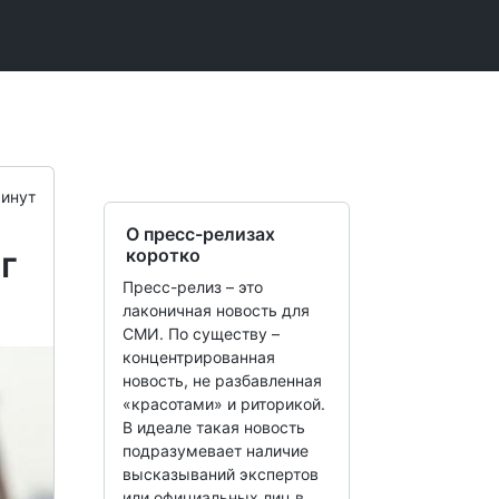
инут
О пресс-релизах
г
коротко
Пресс-релиз – это
лаконичная новость для
СМИ. По существу –
концентрированная
новость, не разбавленная
«красотами» и риторикой.
В идеале такая новость
подразумевает наличие
высказываний экспертов
или официальных лиц в